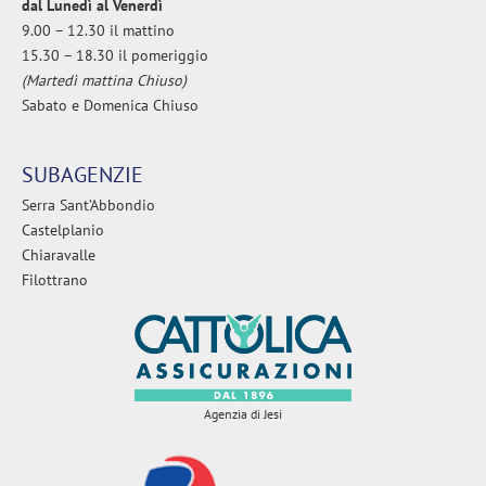
dal Lunedì al Venerdì
9.00 – 12.30 il mattino
15.30 – 18.30 il pomeriggio
(Martedì mattina Chiuso)
Sabato e Domenica Chiuso
SUBAGENZIE
Serra Sant’Abbondio
Castelplanio
Chiaravalle
Filottrano
Agenzia di Jesi