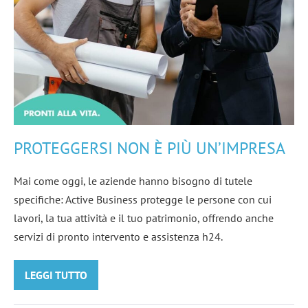
PROTEGGERSI NON È PIÙ UN’IMPRESA
Mai come oggi, le aziende hanno bisogno di tutele
specifiche: Active Business protegge le persone con cui
lavori, la tua attività e il tuo patrimonio, offrendo anche
servizi di pronto intervento e assistenza h24.
LEGGI TUTTO
PROTEGGERSI
NON
È