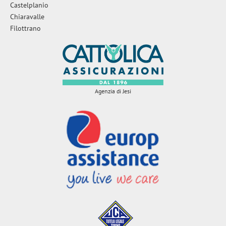
Castelplanio
Chiaravalle
Filottrano
Agenzia di Jesi