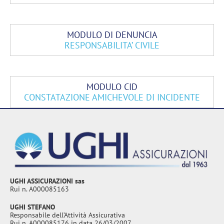
MODULO DI DENUNCIA
RESPONSABILITA’ CIVILE
MODULO CID
CONSTATAZIONE AMICHEVOLE DI INCIDENTE
UGHI ASSICURAZIONI sas
Rui n. A000085163
UGHI STEFANO
Responsabile dell’Attività Assicurativa
Rui n. A000085176 in data 26/03/2007