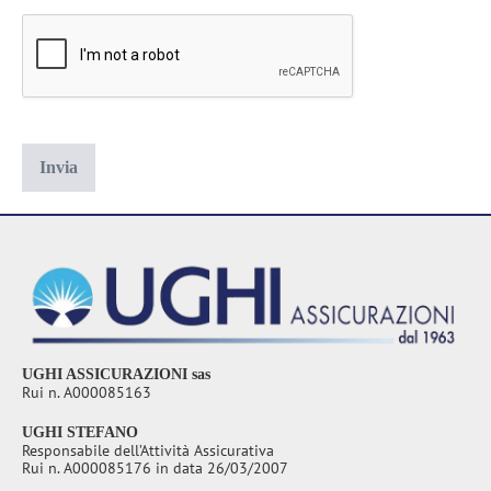
UGHI ASSICURAZIONI sas
Rui n. A000085163
UGHI STEFANO
Responsabile dell’Attività Assicurativa
Rui n. A000085176 in data 26/03/2007