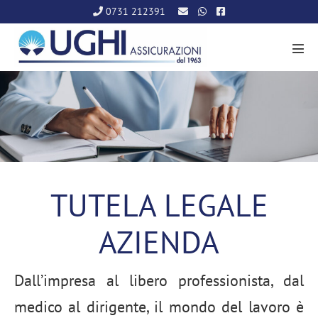
Salta
0731 212391
al
contenuto
Atti
men
TUTELA LEGALE
AZIENDA
Dall’impresa al libero professionista, dal
medico al dirigente, il mondo del lavoro è