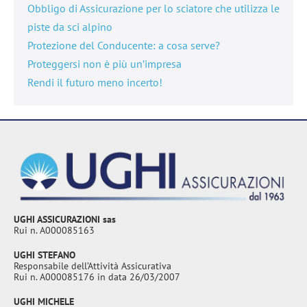
Obbligo di Assicurazione per lo sciatore che utilizza le
piste da sci alpino
Protezione del Conducente: a cosa serve?
Proteggersi non è più un’impresa
Rendi il futuro meno incerto!
UGHI ASSICURAZIONI sas
Rui n. A000085163
UGHI STEFANO
Responsabile dell’Attività Assicurativa
Rui n. A000085176 in data 26/03/2007
UGHI MICHELE