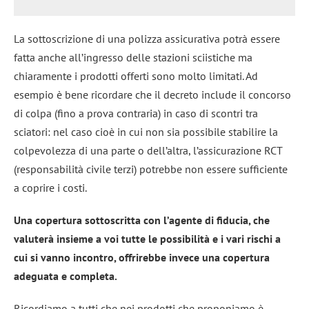
La sottoscrizione di una polizza assicurativa potrà essere
fatta anche all’ingresso delle stazioni sciistiche ma
chiaramente i prodotti offerti sono molto limitati. Ad
esempio è bene ricordare che il decreto include il concorso
di colpa (fino a prova contraria) in caso di scontri tra
sciatori: nel caso cioè in cui non sia possibile stabilire la
colpevolezza di una parte o dell’altra, l’assicurazione RCT
(responsabilità civile terzi) potrebbe non essere sufficiente
a coprire i costi.
Una copertura sottoscritta con l’agente di fiducia, che
valuterà insieme a voi tutte le possibilità e i vari rischi a
cui si vanno incontro, offrirebbe invece una copertura
adeguata e completa.
Ricordiamo a tutti che nei prodotti che proponiamo è