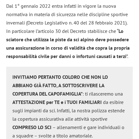
Dal 1° gennaio 2022 entra infatti in vigore la nuova
normativa in materia di sicurezza nelle discipline sportive
invernali (Decreto Legislativo n. 40 del 28 febbraio 2021).
In particolare l’articolo 30 del Decreto stabilisce che “
Lo
sciatore che utilizza le piste da sci alpino deve possedere
una assicurazione in corso di validità che copra la propria
responsabilità civile per danni o infortuni causati a terzi
”.
INVITIAMO PERTANTO COLORO CHE NON LO
ABBIANO GIÀ FATTO, A SOTTOSCRIVERE LA
COPERTURA DEL CAPOFAMIGLIA”
: ti rilasceremo una
ATTESTAZIONE per TE e i TUOI FAMILIARI
da esibire
sugli impianti da sci. Infatti, la nostra polizza estende
la copertura assicurativa alle attività sportive
COMPRESO LO SCI
– allenamenti e gare individuali o
a squadre – svolte a titolo amatoriale.